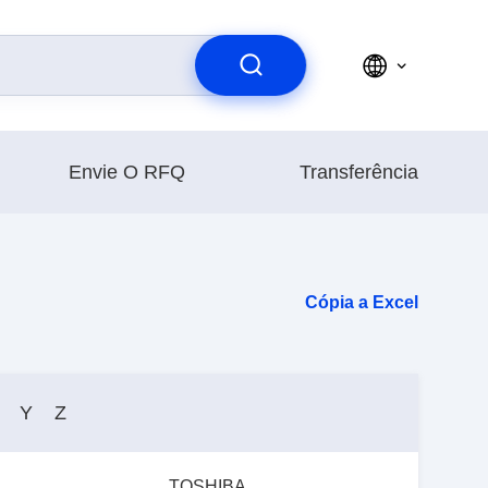
Envie O RFQ
Transferência
Cópia a Excel
Y
Z
TOSHIBA