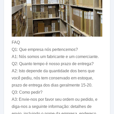
FAQ
Q1: Que empresa nós pertencemos?
A1: Nós somos um fabricante e um comerciante.
Q2: Quanto tempo é nosso prazo de entrega?
A2: Isto depende da quantidade dos bens que
você pediu, nós tem conservado em estoque,
prazo de entrega dos dias geralmente 15-20.
Q3: Como pedir?
A3: Envie-nos por favor seu ordem ou pedido, e
diga-nos a seguinte informação: detalhes de
envio, incluindo o nome da empresa, endereço,