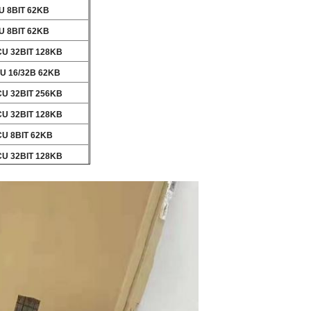
U 8BIT 62KB
U 8BIT 62KB
CU 32BIT 128KB
U 16/32B 62KB
CU 32BIT 256KB
CU 32BIT 128KB
CU 8BIT 62KB
CU 32BIT 128KB