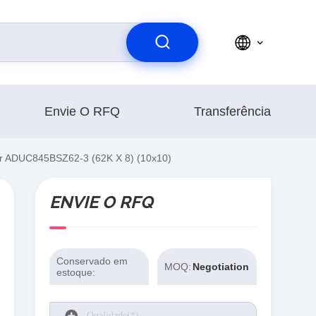
Envie O RFQ
Transferência
r ADUC845BSZ62-3 (62K X 8) (10x10)
ENVIE O RFQ
Conservado em
MOQ:
Negotiation
estoque: