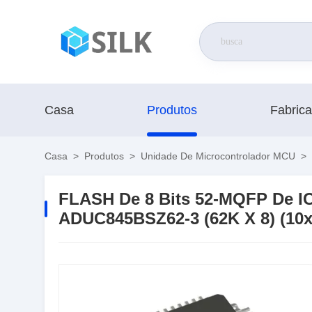
Casa
Produtos
Fabric
Casa
>
Produtos
>
Unidade De Microcontrolador MCU
>
FLASH De 8 Bits 52-MQFP De I
ADUC845BSZ62-3 (62K X 8) (10x