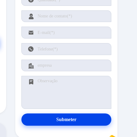
Submeter