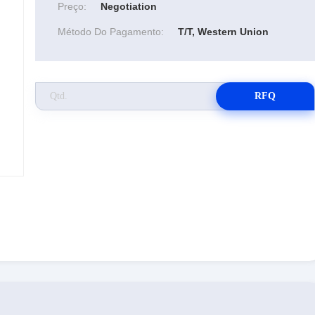
Preço:
Negotiation
Método Do Pagamento:
T/T, Western Union
RFQ