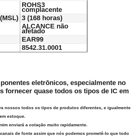
ROHS3
complacente
 (MSL)
3 (168 horas)
ALCANCE não
afetado
EAR99
8542.31.0001
ponentes eletrônicos, especialmente no
os fornecer quase todos os tipos de IC em
a nossos todos os tipos de produtos diferentes, e igualmente
em estoque.
 mim enviará a cotação muito rapidamente.
os canais de fonte assim que nós podemos prometê-lo que todo