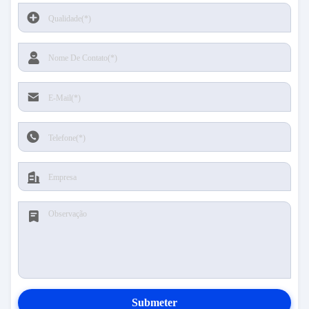
Submeter