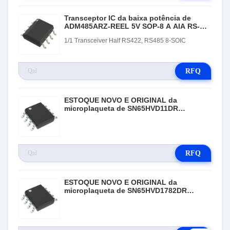
Transceptor IC da baixa potência de
ADM485ARZ-REEL 5V SOP-8 A AIA RS-
485
1/1 Transceiver Half RS422, RS485 8-SOIC
RFQ
ESTOQUE NOVO E ORIGINAL da
microplaqueta de SN65HVD11DR
Electronic IC
RFQ
ESTOQUE NOVO E ORIGINAL da
microplaqueta de SN65HVD1782DR
Electronic IC