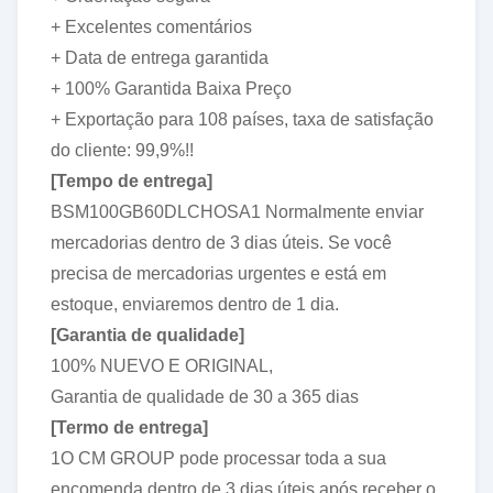
+ Excelentes comentários
+ Data de entrega garantida
+ 100% Garantida Baixa Preço
+ Exportação para 108 países, taxa de satisfação
do cliente: 99,9%!!
[Tempo de entrega]
BSM100GB60DLCHOSA1 Normalmente enviar
mercadorias dentro de 3 dias úteis. Se você
precisa de mercadorias urgentes e está em
estoque, enviaremos dentro de 1 dia.
[Garantia de qualidade]
100% NUEVO E ORIGINAL,
Garantia de qualidade de 30 a 365 dias
[Termo de entrega]
1O CM GROUP pode processar toda a sua
encomenda dentro de 3 dias úteis após receber o