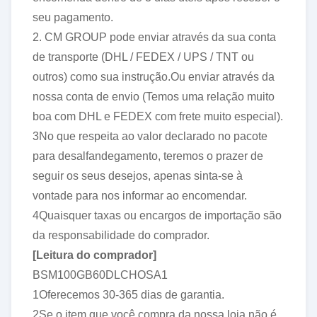
seu pagamento.
2. CM GROUP pode enviar através da sua conta
de transporte (DHL / FEDEX / UPS / TNT ou
outros) como sua instrução.Ou enviar através da
nossa conta de envio (Temos uma relação muito
boa com DHL e FEDEX com frete muito especial).
3No que respeita ao valor declarado no pacote
para desalfandegamento, teremos o prazer de
seguir os seus desejos, apenas sinta-se à
vontade para nos informar ao encomendar.
4Quaisquer taxas ou encargos de importação são
da responsabilidade do comprador.
[
Leitura do comprador
]
BSM100GB60DLCHOSA1
1Oferecemos 30-365 dias de garantia.
2Se o item que você compra da nossa loja não é