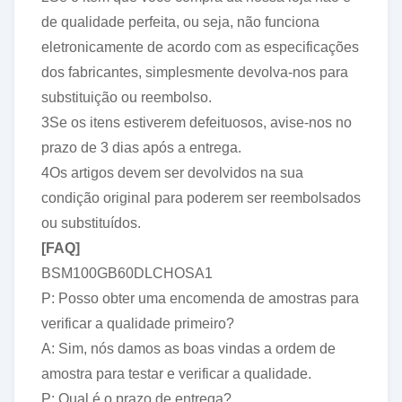
de qualidade perfeita, ou seja, não funciona
eletronicamente de acordo com as especificações
dos fabricantes, simplesmente devolva-nos para
substituição ou reembolso.
3Se os itens estiverem defeituosos, avise-nos no
prazo de 3 dias após a entrega.
4Os artigos devem ser devolvidos na sua
condição original para poderem ser reembolsados
ou substituídos.
[FAQ]
BSM100GB60DLCHOSA1
P: Posso obter uma encomenda de amostras para
verificar a qualidade primeiro?
A: Sim, nós damos as boas vindas a ordem de
amostra para testar e verificar a qualidade.
P: Qual é o prazo de entrega?