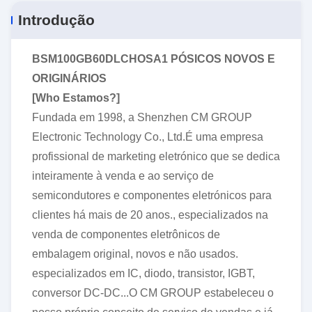
Introdução
BSM100GB60DLCHOSA1
PÓSICOS NOVOS E
ORIGINÁRIOS
[Wh
o
Estamos?
]
Fundada em 1998, a Shenzhen CM GROUP
Electronic Technology Co., Ltd.É uma empresa
profissional de marketing eletrónico que se dedica
inteiramente à venda e ao serviço de
semicondutores e componentes eletrónicos para
clientes há mais de 20 anos., especializados na
venda de componentes eletrônicos de
embalagem original, novos e não usados.
especializados em IC, diodo, transistor, IGBT,
conversor DC-DC...O CM GROUP estabeleceu o